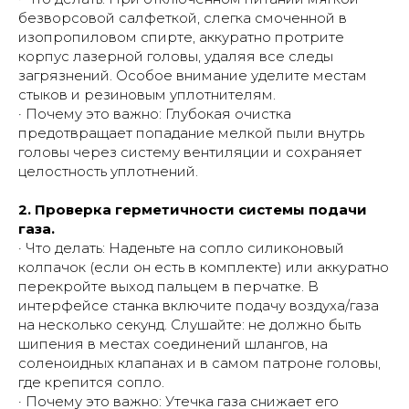
безворсовой салфеткой, слегка смоченной в
изопропиловом спирте, аккуратно протрите
корпус лазерной головы, удаляя все следы
загрязнений. Особое внимание уделите местам
стыков и резиновым уплотнителям.
· Почему это важно: Глубокая очистка
предотвращает попадание мелкой пыли внутрь
головы через систему вентиляции и сохраняет
целостность уплотнений.
2. Проверка герметичности системы подачи
газа.
· Что делать: Наденьте на сопло силиконовый
колпачок (если он есть в комплекте) или аккуратно
перекройте выход пальцем в перчатке. В
интерфейсе станка включите подачу воздуха/газа
на несколько секунд. Слушайте: не должно быть
шипения в местах соединений шлангов, на
соленоидных клапанах и в самом патроне головы,
где крепится сопло.
· Почему это важно: Утечка газа снижает его