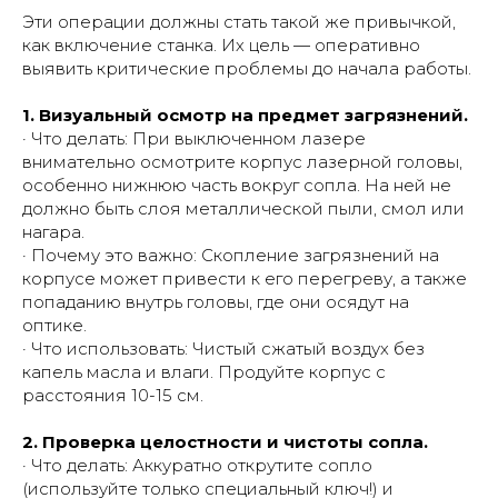
Эти операции должны стать такой же привычкой,
как включение станка. Их цель — оперативно
выявить критические проблемы до начала работы.
1. Визуальный осмотр на предмет загрязнений.
· Что делать: При выключенном лазере
внимательно осмотрите корпус лазерной головы,
особенно нижнюю часть вокруг сопла. На ней не
должно быть слоя металлической пыли, смол или
нагара.
· Почему это важно: Скопление загрязнений на
корпусе может привести к его перегреву, а также
попаданию внутрь головы, где они осядут на
оптике.
· Что использовать: Чистый сжатый воздух без
капель масла и влаги. Продуйте корпус с
расстояния 10-15 см.
2. Проверка целостности и чистоты сопла.
· Что делать: Аккуратно открутите сопло
(используйте только специальный ключ!) и