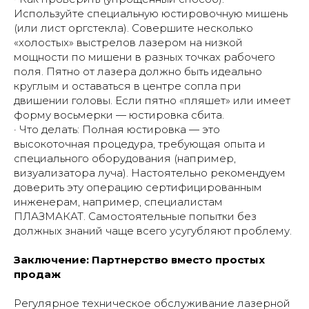
Используйте специальную юстировочную мишень
(или лист оргстекла). Совершите несколько
«холостых» выстрелов лазером на низкой
мощности по мишени в разных точках рабочего
поля. Пятно от лазера должно быть идеально
круглым и оставаться в центре сопла при
двишении головы. Если пятно «пляшет» или имеет
форму восьмерки — юстировка сбита.
· Что делать: Полная юстировка — это
высокоточная процедура, требующая опыта и
специального оборудования (например,
визуализатора луча). Настоятельно рекомендуем
доверить эту операцию сертифицированным
инженерам, например, специалистам
ПЛАЗМАКАТ. Самостоятельные попытки без
должных знаний чаще всего усугубляют проблему.
Заключение: Партнерство вместо простых
продаж
Регулярное техническое обслуживание лазерной