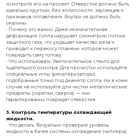
осмотрите его на просвет. Отверстие должно быть
идеально круглым, без эллипсности, заусенцев и
признаков оплавления. Внутри не должно быть
окалины.
· Почему это важно: Даже незначительная
деформация сопла нарушает симметрию потока
защитного газа, что ухудшает качество реза и
приводит к перекосу пламени, которое может
повредить саму голову.
· Что использовать: Увеличительное стекло для
тщательного осмотра. Для прочистки используйте
специальные иглы (рекалеризаторы),
подобранные точно под диаметр сопла. Ни в коем
случае не используйте для чистки металлические
предметы (скрепки, сверла) — они
гарантированно повредят отверстие.
3. Контроль температуры охлаждающей
жидкости.
· Что делать: Визуально проверьте уровень
жидкости в бачке системы охлаждения (чиллера).