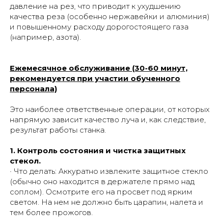
давление на рез, что приводит к ухудшению
качества реза (особенно нержавейки и алюминия)
и повышенному расходу дорогостоящего газа
(например, азота).
Ежемесячное обслуживание (30-60 минут,
рекомендуется при участии обученного
персонала)
Это наиболее ответственные операции, от которых
напрямую зависит качество луча и, как следствие,
результат работы станка.
1. Контроль состояния и чистка защитных
стекол.
· Что делать: Аккуратно извлеките защитное стекло
(обычно оно находится в держателе прямо над
соплом). Осмотрите его на просвет под ярким
светом. На нем не должно быть царапин, налета и
тем более прожогов.