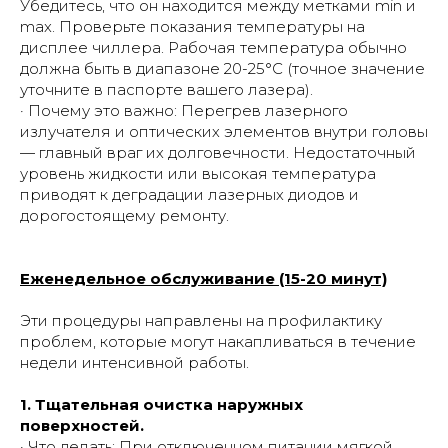
Убедитесь, что он находится между метками min и
max. Проверьте показания температуры на
дисплее чиллера. Рабочая температура обычно
должна быть в диапазоне 20-25°C (точное значение
уточните в паспорте вашего лазера).
· Почему это важно: Перегрев лазерного
излучателя и оптических элементов внутри головы
— главный враг их долговечности. Недостаточный
уровень жидкости или высокая температура
приводят к деградации лазерных диодов и
дорогостоящему ремонту.
Еженедельное обслуживание (15-20 минут)
Эти процедуры направлены на профилактику
проблем, которые могут накапливаться в течение
недели интенсивной работы.
1. Тщательная очистка наружных
поверхностей.
· Что делать: При отключенном питании мягкой