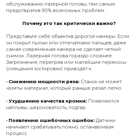
обслуживанию лазерной головы, тем самым
предотвратив 90% возможных проблем.
Почему это так критически важно?
Представьте себе объектив дорогой камеры. Если
он покрыт пылью или отпечатками пальцев, даже
самая современная камера не сделает четкий
снимок. Лазерная голова гораздо сложнее.
Загрязнения, перегрев или малейшие перекосы
(смещения юстировки) приводят к:
· Снижению мощности реза:
Станок не может
«взять» материал, который раньше резал легко.
· Ухудшению качества кромки:
Появляются
наплывы, шероховатость, подгар.
· Появлению ошибочных ошибок:
Датчики
начинают срабатывать ложно, останавливая
процесс.