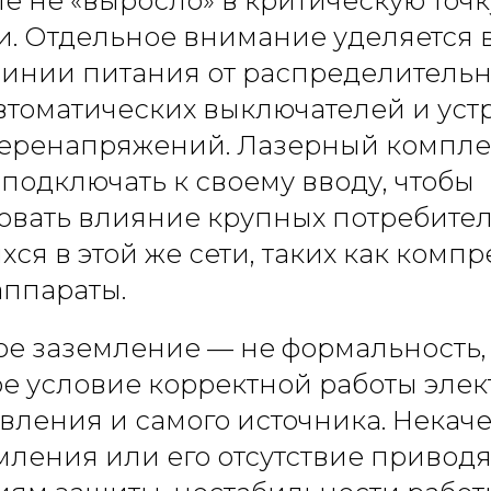
 не «выросло» в критическую точк
ти. Отдельное внимание уделяется
инии питания от распределительн
втоматических выключателей и уст
перенапряжений. Лазерный компле
подключать к своему вводу, чтобы
вать влияние крупных потребител
ся в этой же сети, таких как комп
аппараты.
е заземление — не формальность,
е условие корректной работы элек
вления и самого источника. Некач
мления или его отсутствие привод