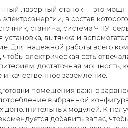
нный лазерный станок — это мощ
 электроэнергии, в состав которого
точник, станина, система ЧПУ, се
 установка, вытяжка и вспомогате
ие. Для надёжной работы всего ко
 чтобы электрическая сеть отвечал
итериям: достаточная мощность, 
 и качественное заземление.
дготовки помещения важно заране
потребление выбранной конфигура
ех дополнительных модулей. К пол
комендуется добавить запас, чтоб