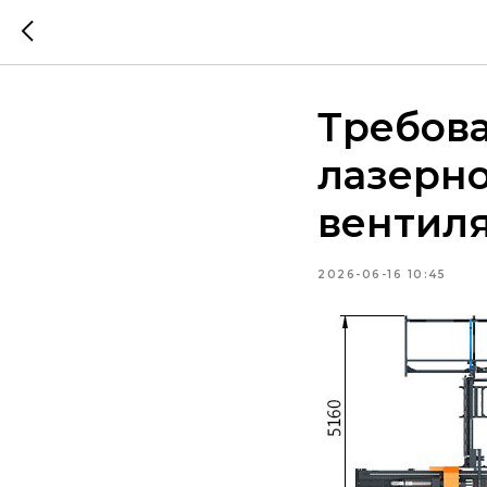
Требов
лазерно
вентиля
2026-06-16 10:45