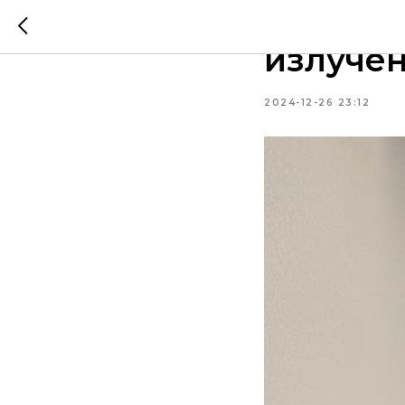
Защита 
излуче
2024-12-26 23:12