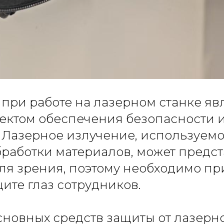
 при работе на лазерном станке яв
ектом обеспечения безопасности и
 Лазерное излучение, используемо
работки материалов, может предст
ля зрения, поэтому необходимо п
ите глаз сотрудников.
новных средств защиты от лазерн