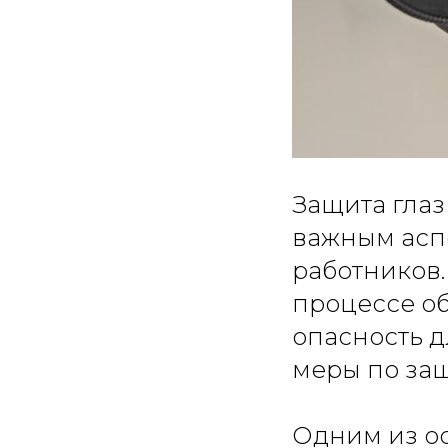
Защита глаз
важным асп
работников.
процессе об
опасность д
меры по защ
Одним из ос