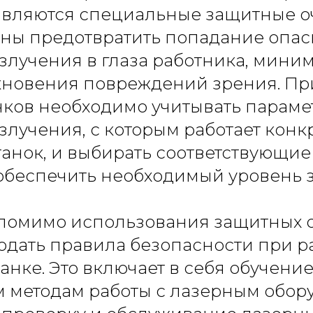
являются специальные защитные оч
бны предотвратить попадание опас
злучения в глаза работника, мини
кновения повреждений зрения. Пр
чков необходимо учитывать параме
злучения, с которым работает кон
анок, и выбирать соответствующие 
обеспечить необходимый уровень 
 помимо использования защитных о
дать правила безопасности при р
анке. Это включает в себя обучени
 методам работы с лазерным обор