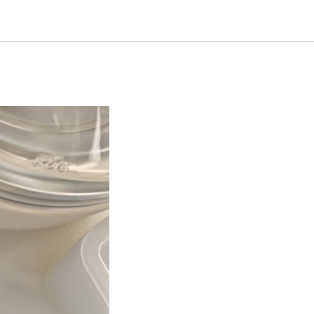
ерного