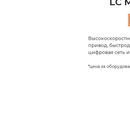
LC 
Высокоскорост
привод, быстро
цифровая сеть и
*цена за оборудов