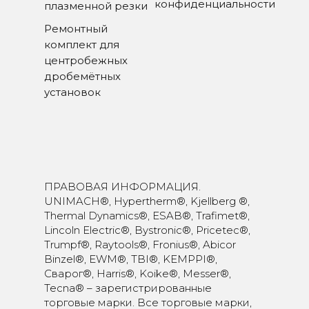
конфиденциальности
плазменной резки
Ремонтный
комплект для
центробежных
дробемётных
установок
ПРАВОВАЯ ИНФОРМАЦИЯ.
UNIMACH®, Hypertherm®, Kjellberg ®,
Thermal Dynamics®, ESAB®, Trafimet®,
Lincoln Electric®, Bystronic®, Pricetec®,
Trumpf®, Raytools®, Fronius®, Abicor
Binzel®, EWM®, TBI®, KEMPPI®,
Сварог®, Harris®, Koike®, Messer®,
Tecna® – зарегистрированные
торговые марки. Все торговые марки,