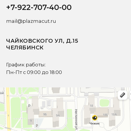
Ваш вопрос
Я подтверждаю ознакомление с
Политикой
и даю
Согласие на обработку персональных данных
Отправить запрос