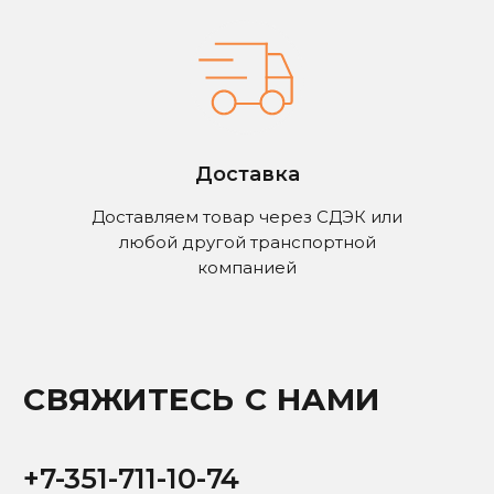
Доставка
ПОЛУЧИТЬ КОНСУЛЬТАЦИЮ ИЛИ
Доставляем товар через СДЭК или
КОММЕРЧЕСКОЕ ПРЕДЛОЖЕНИЕ
любой другой транспортной
компанией
Заполните форму ниже, мы свяжемся с вами
в рабочее время в течении нескольких часов
Ваше имя
+7
Ваш email