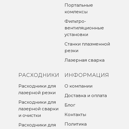
Портальные
комлексы
Фильтро-
вентиляционные
установки
Станки плазменной
резки
Лазерная сварка
РАСХОДНИКИ
ИНФОРМАЦИЯ
Расходники для
О компании
лазерной резки
Доставка и оплата
Расходники для
Блог
лазерной сварки
Контакты
и очистки
Политика
Расходники для