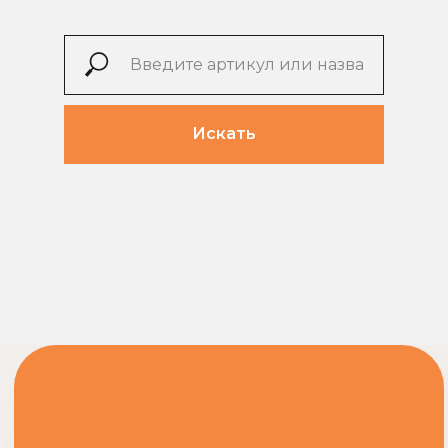
Искать
СПЕЦИАЛЬНОЕ
ПРЕДЛОЖЕНИЕ
ПРИ ЗАКАЗЕ НА СУММУ
СВЫШЕ 20000 ₽ ДОСТАВКА
ЗА НАШ СЧЕТ