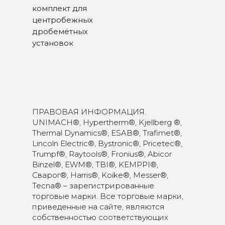
комплект для
центробежных
дробемётных
установок
ПРАВОВАЯ ИНФОРМАЦИЯ.
UNIMACH®, Hypertherm®, Kjellberg ®,
Thermal Dynamics®, ESAB®, Trafimet®,
Lincoln Electric®, Bystronic®, Pricetec®,
Trumpf®, Raytools®, Fronius®, Abicor
Binzel®, EWM®, TBI®, KEMPPI®,
Сварог®, Harris®, Koike®, Messer®,
Tecna® – зарегистрированные
торговые марки. Все торговые марки,
приведенные на сайте, являются
собственностью соответствующих