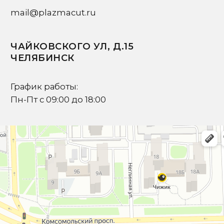
Ваш вопрос
Я подтверждаю ознакомление с
Политикой
и даю
Согласие на обработку персональных данных
Отправить запрос