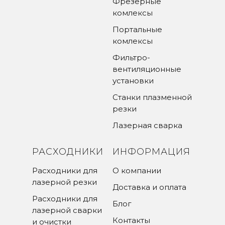
Фрезерные
комлексы
Портальные
комлексы
Фильтро-
вентиляционные
установки
Станки плазменной
резки
Лазерная сварка
РАСХОДНИКИ
ИНФОРМАЦИЯ
Расходники для
О компании
лазерной резки
Доставка и оплата
Расходники для
Блог
лазерной сварки
Контакты
и очистки