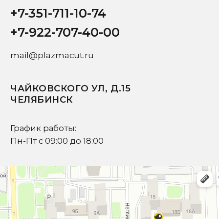
Ваш email
Ваш вопрос
Я подтверждаю ознакомление с
Политикой
и даю
Согласие на обработку персональных данных
Отправить запрос