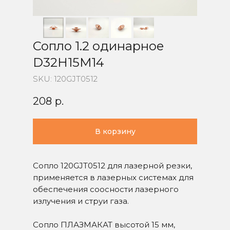
Сопло 1.2 одинарное
D32H15M14
SKU:
120GJT0512
208
р.
В корзину
Сопло 120GJT0512 для лазерной резки,
применяется в лазерных системах для
обеспечения соосности лазерного
излучения и струи газа.
Сопло ПЛАЗМАКАТ высотой 15 мм,