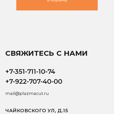
Заполните форму ниже, мы свяжемся с вами
в рабочее время в течении нескольких часов
Ваше имя
+7
Ваш email
Ваш вопрос
Я подтверждаю ознакомление с
Политикой
и даю
Согласие на обработку персональных данных
Отправить запрос