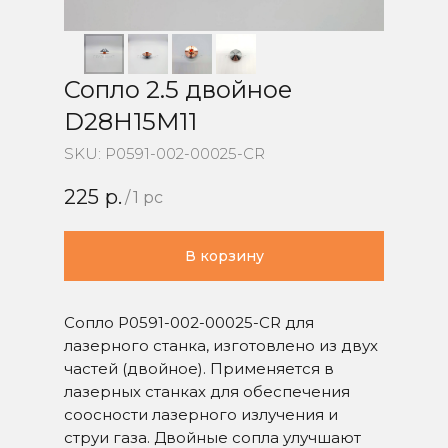
Сопло 2.5 двойное
D28H15M11
SKU:
P0591-002-00025-CR
225
р.
/
1 pc
В корзину
Сопло P0591-002-00025-CR для
лазерного станка, изготовлено из двух
частей (двойное). Применяется в
лазерных станках для обеспечения
соосности лазерного излучения и
струи газа. Двойные сопла улучшают