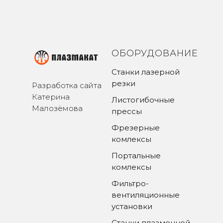
ОБОРУДОВАНИЕ
Станки лазерной
резки
Разработка сайта
Катерина
Листогибочные
Малозёмова
прессы
Фрезерные
комлексы
Портальные
комлексы
Фильтро-
вентиляционные
установки
Станки плазменной