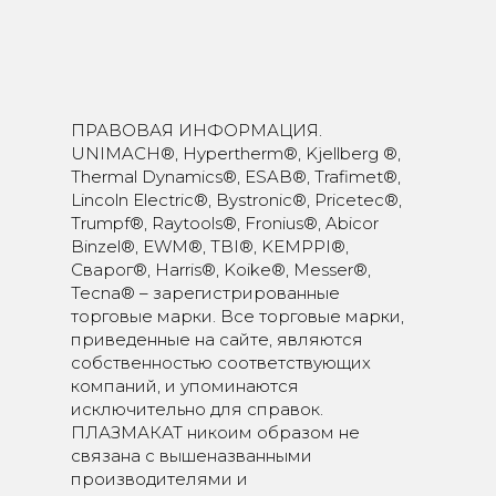
ПРАВОВАЯ ИНФОРМАЦИЯ.
UNIMACH®, Hypertherm®, Kjellberg ®,
Thermal Dynamics®, ESAB®, Trafimet®,
Lincoln Electric®, Bystronic®, Pricetec®,
Trumpf®, Raytools®, Fronius®, Abicor
Binzel®, EWM®, TBI®, KEMPPI®,
Сварог®, Harris®, Koike®, Messer®,
Tecna® – зарегистрированные
торговые марки. Все торговые марки,
приведенные на сайте, являются
собственностью соответствующих
компаний, и упоминаются
исключительно для справок.
ПЛАЗМАКАТ никоим образом не
связана с вышеназванными
производителями и