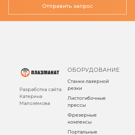
ОБОРУДОВАНИЕ
Станки лазерной
резки
Разработка сайта
Катерина
Листогибочные
Малозёмова
прессы
Фрезерные
комлексы
Портальные