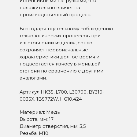
интенсивными нагрузками, что
положительно влияет на
производственный процесс.
Благодаря тщательному соблюдению
технологических процессов при
изготовлении изделия, сопло
сохраняет первоначальные
характеристики долгое время и
подвергается износу в меньшей
степени по сравнению с другими
аналогами.
Артикул HK35, L700, L30700, BY310-
0035X, 1BS772W, HG10.424
Материал: Медь
Высота, мм: 17
Диаметр отверстия, мм: 3,5
Резьба: М10