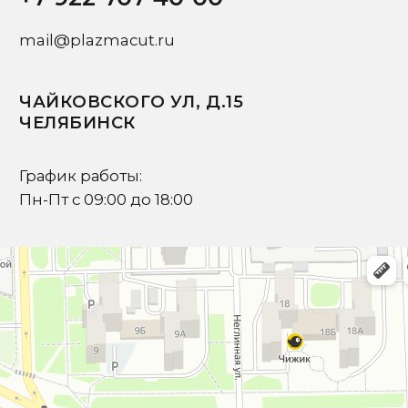
Ваш вопрос
Я подтверждаю ознакомление с
Политикой
и даю
Согласие на обработку персональных данных
Отправить запрос