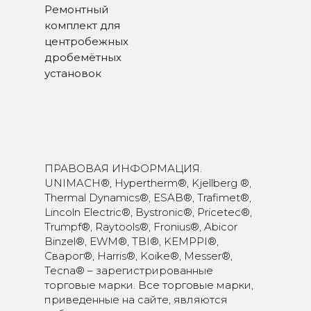
Ремонтный
комплект для
центробежных
дробемётных
установок
ПРАВОВАЯ ИНФОРМАЦИЯ.
UNIMACH®, Hypertherm®, Kjellberg ®,
Thermal Dynamics®, ESAB®, Trafimet®,
Lincoln Electric®, Bystronic®, Pricetec®,
Trumpf®, Raytools®, Fronius®, Abicor
Binzel®, EWM®, TBI®, KEMPPI®,
Сварог®, Harris®, Koike®, Messer®,
Tecna® – зарегистрированные
торговые марки. Все торговые марки,
приведенные на сайте, являются