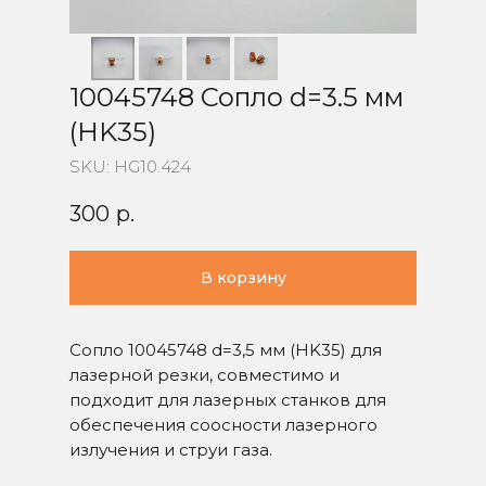
10045748 Сопло d=3.5 мм
(HK35)
SKU:
HG10.424
300
р.
В корзину
Сопло 10045748 d=3,5 мм (HK35) для
лазерной резки, совместимо и
подходит для лазерных станков для
обеспечения соосности лазерного
излучения и струи газа.