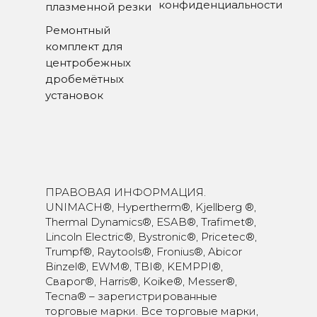
конфиденциальности
плазменной резки
Ремонтный
комплект для
центробежных
дробемётных
установок
ПРАВОВАЯ ИНФОРМАЦИЯ.
UNIMACH®, Hypertherm®, Kjellberg ®,
Thermal Dynamics®, ESAB®, Trafimet®,
Lincoln Electric®, Bystronic®, Pricetec®,
Trumpf®, Raytools®, Fronius®, Abicor
Binzel®, EWM®, TBI®, KEMPPI®,
Сварог®, Harris®, Koike®, Messer®,
Tecna® – зарегистрированные
торговые марки. Все торговые марки,