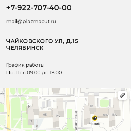
Я подтверждаю ознакомление с
Политикой
и даю
Согласие на обработку персональных данных
Отправить запрос