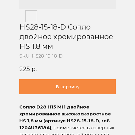
HS28-15-18-D Сопло
двойное хромированное
HS 1,8 мм
SKU:
HS28-15-18-D
225
р.
В корзину
Сопло D28 H15 M11 двойное
хромированное высокоскоростное
HS 1,8 мм (артикул HS28-15-18-D, ref.
120AU3618A)
, применяется в лазерных
головах станков лазерной резки для