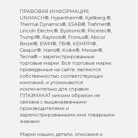
ПРАВОВАЯ ИНФОРМАЦИЯ.
UNIMACH®, Hypertherm®, Kjellberg ®,
Thermal Dynamics®, ESAB®, Trafimet®,
Lincoln Electric®, Bystronic®, Pricetec®,
Trumpf®, Raytools®, Fronius®, Abicor
Binzel®, EWM®, TBI®, KEMPPI®,
Сварог®, Harris®, Koike®, Messer®,
Tecna® – зарегистрированные
торговые марки. Все торговые марки,
приведенные на сайте, являются
собственностью соответствующих
компаний, и упоминаются
исключительно для справок.
ПЛАЗМАКАТ никоим образом не
связана с вышеназванными
производителями и
зарегистрированными ими товарными
знаками.
Марки машин, детали, описания и