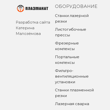
ОБОРУДОВАНИЕ
Станки лазерной
резки
Разработка сайта
Катерина
Листогибочные
Малозёмова
прессы
Фрезерные
комлексы
Портальные
комлексы
Фильтро-
вентиляционные
установки
Станки плазменной
резки
Лазерная сварка