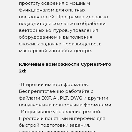
простоту освоения с мощным
функционалом для опытных
пользователей. Программа идеально
подходит для создания и обработки
векторных контуров, управления
оборудованием и выполнения
сложных задач на производстве, в
мастерской или хобби-центре.
Ключевые возможности CypNest-Pro
2d:
· Широкий импорт форматов:
Беспрепятственно работайте с
файлами DXF, AI, PLT, DWG и другими
популярными векторными форматами.
· Интуитивное управление резкой:
Простой и понятный интерфейс для
быстрой подготовки задания,
установки мощности, скорости и