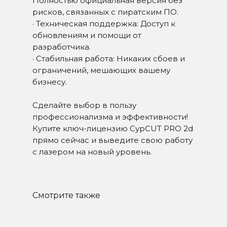
Полностью официальная версия без
Пн-Пт с 09:00 до 18:00
рисков, связанных с пиратским ПО.
· Техническая поддержка: Доступ к
обновлениям и помощи от
разработчика.
· Стабильная работа: Никаких сбоев и
ограничений, мешающих вашему
бизнесу.
Сделайте выбор в пользу
профессионализма и эффективности!
Купите ключ-лицензию CypCUT PRO 2d
прямо сейчас и выведите свою работу
с лазером на новый уровень.
ПОЛУЧИТЬ КОНСУЛЬТАЦИЮ ИЛИ
КОММЕРЧЕСКОЕ ПРЕДЛОЖЕНИЕ
Смотрите также
Заполните форму ниже, мы свяжемся с вами
в рабочее время в течении нескольких часов