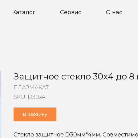
Каталог
Сервис
О нас
Защитное стекло 30х4 до 8 
ПЛАЗМАКАТ
SKU:
D30x4
В корзину
Стекло защитное D30мм*4мм. Совместимо 