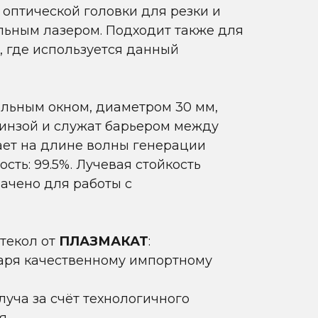
 оптической головки для резки и
льным лазером. Подходит также для
, где используется данный
льным окном, диаметром 30 мм,
инзой и служат барьером между
ает на длине волны генерации
ость: 99.5%. Лучевая стойкость
ачено для работы с
текол от
ПЛАЗМАКАТ
:
даря качественному импортному
уча за счёт технологичного