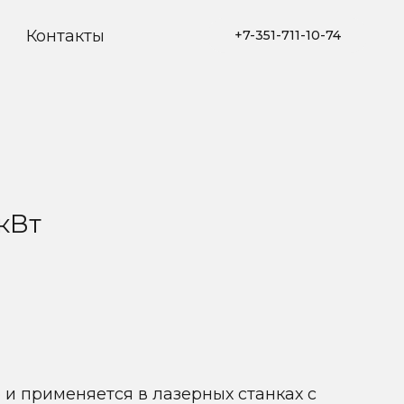
Контакты
+7-351-711-10-74
кВт
и применяется в лазерных станках с