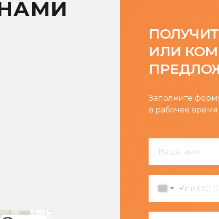
 НАМИ
ПОЛУЧИТ
ИЛИ КОМ
ПРЕДЛО
Заполните форму
в рабочее время
Ваше имя
+7