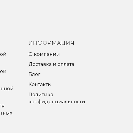
ИНФОРМАЦИЯ
ной
О компании
Доставка и оплата
ной
Блог
Контакты
енной
Политика
конфиденциальности
ля
ётных