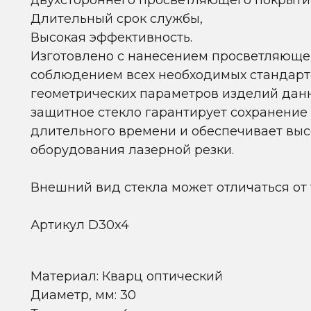
двухстороннего просветляющего покрыти
Длительный срок службы,
Высокая эффективность.
Изготовлено с нанесением просветляющег
соблюдением всех необходимых стандарто
геометрических параметров изделий данн
защитное стекло гарантирует сохранение
длительного времени и обеспечивает вы
оборудования лазерной резки.
Внешний вид стекла может отличаться от т
Артикул D30x4
Материал: Кварц оптический
Диаметр, мм: 30