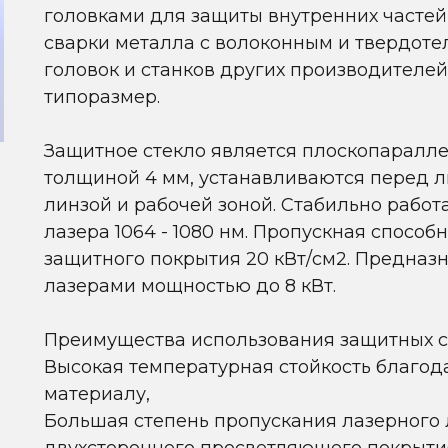
головками для защиты внутренних частей
сварки металла с волоконным и твердоте
головок и станков других производителей
типоразмер.
Защитное стекло является плоскопаралле
толщиной 4 мм, устанавливаются перед л
линзой и рабочей зоной. Стабильно работ
лазера 1064 - 1080 нм. Пропускная способн
защитного покрытия 20 кВт/см2. Предназн
лазерами мощностью до 8 кВт.
Преимущества использования защитных с
Высокая температурная стойкость благо
материалу,
Большая степень пропускания лазерного л