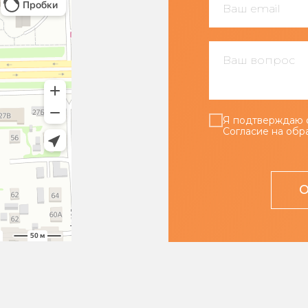
Ваш email
Ваш вопрос
Я подтверждаю 
Согласие на обр
О