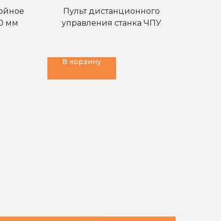
войное
Пульт дистанционного
0 мм
управления станка ЧПУ
В корзину