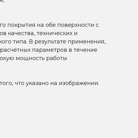
я,
о покрытия на обе поверхности с
в качества, технических и
ого типа. В результате применения,
 расчётных параметров в течение
сокую мощность работы
ого, что указано на изображении.