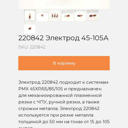
220842 Электрод 45-105А
SKU:
220842
В корзину
Электрод 220842 подходит к системам
PMX 45XP/65/85/105 и предназначен
для механизированной плазменной
резки с ЧПУ, ручной резки, а также
строжки металла. Электрод 220842
используется при резке металла
толщиной до 50 мм на токах от 15 до 105