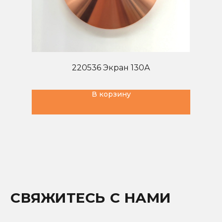
Пн-Пт с 09:00 до 18:00
0А
220536 Экран 130А
В корзину
ПОЛУЧИТЬ КОНСУЛЬТАЦИЮ ИЛИ
КОММЕРЧЕСКОЕ ПРЕДЛОЖЕНИЕ
Заполните форму ниже, мы свяжемся с вами
в рабочее время в течении нескольких часов