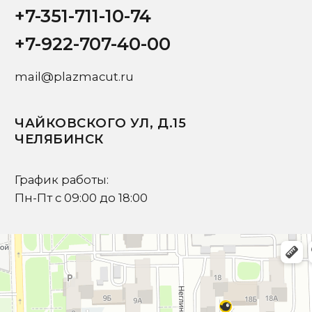
Ваше имя
+7
Ваш email
Ваш вопрос
Я подтверждаю ознакомление с
Политикой
и даю
Согласие на обработку персональных данных
Отправить запрос