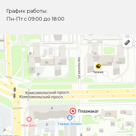
Я подтверждаю ознакомление с
Политикой
и даю
Согласие на обработку персональных данных
Отправить запрос