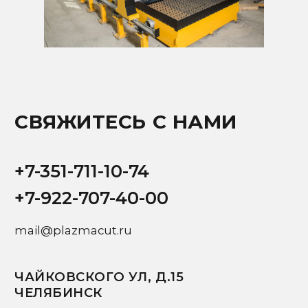
ПОЛУЧИТЬ КОНСУЛЬТАЦИЮ ИЛИ
КОММЕРЧЕСКОЕ ПРЕДЛОЖЕНИЕ
Заполните форму ниже, мы свяжемся с вами
в рабочее время в течении нескольких часов
Ваше имя
+7
Ваш email
Ваш вопрос