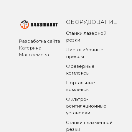
ОБОРУДОВАНИЕ
Станки лазерной
резки
Разработка сайта
Катерина
Листогибочные
Малозёмова
прессы
Фрезерные
комлексы
Портальные
комлексы
Фильтро-
вентиляционные
установки
Станки плазменной
резки