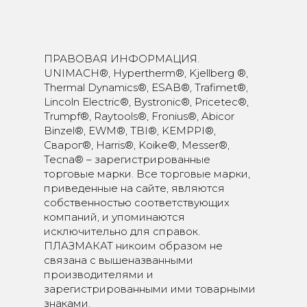
ПРАВОВАЯ ИНФОРМАЦИЯ.
UNIMACH®, Hypertherm®, Kjellberg ®,
Thermal Dynamics®, ESAB®, Trafimet®,
Lincoln Electric®, Bystronic®, Pricetec®,
Trumpf®, Raytools®, Fronius®, Abicor
Binzel®, EWM®, TBI®, KEMPPI®,
Сварог®, Harris®, Koike®, Messer®,
Tecna® – зарегистрированные
торговые марки. Все торговые марки,
приведенные на сайте, являются
собственностью соответствующих
компаний, и упоминаются
исключительно для справок.
ПЛАЗМАКАТ никоим образом не
связана с вышеназванными
производителями и
зарегистрированными ими товарными
знаками.